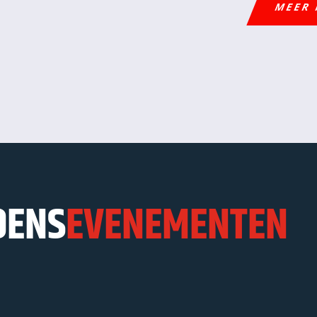
MEER
OENS
EVENEMENTEN