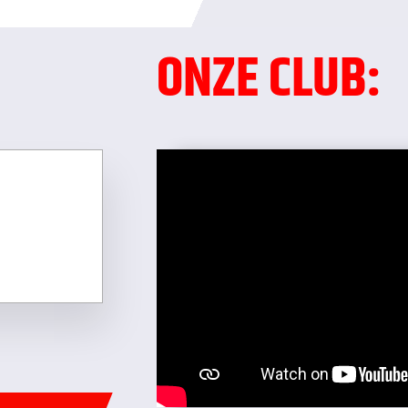
ONZE CLUB: