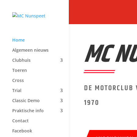
MC N
Home
Algemeen nieuws
Clubhuis
Toeren
Cross
DE MOTORCLUB 
Trial
1970
Classic Demo
Praktische info
Contact
Facebook