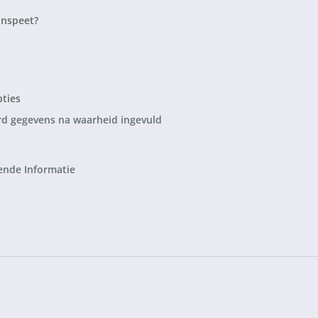
nspeet?
pties
d gegevens na waarheid ingevuld