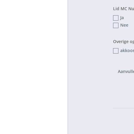
Lid MC Nu
Ja
Nee
Overige o
akkoor