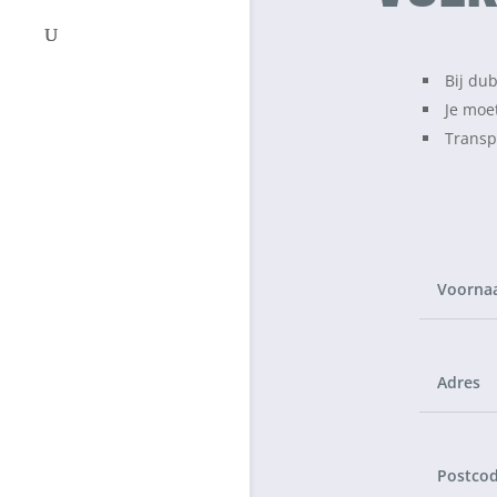
Bij du
Je moe
Transp