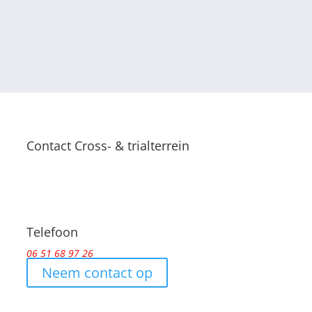
Contact Cross- & trialterrein
oor
Telefoon
06 51 68 97 26
Neem contact op