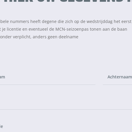
bbele nummers heeft degene die zich op de wedstrijddag het eers
t je licentie en eventueel de MCN-seizoenpas tonen aan de baan
onder verplicht, anders geen deelname