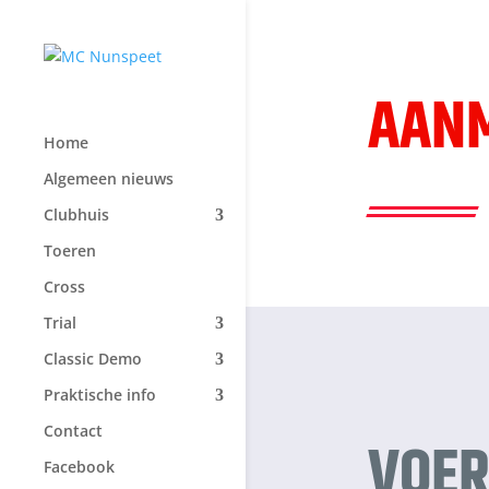
AANM
Home
Algemeen nieuws
Clubhuis
Toeren
Cross
Trial
Classic Demo
Praktische info
Contact
VOER
Facebook