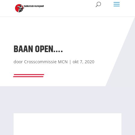
BAAN OPEN….
door
Crosscommissie MCN
|
okt 7, 2020