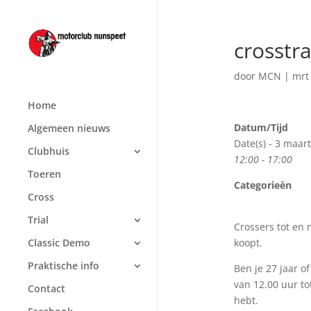
crosstra
door
MCN
|
mrt
Home
Datum/Tijd
Algemeen nieuws
Date(s) - 3 maar
Clubhuis
12:00 - 17:00
Toeren
Categorieën
Cross
Trial
Crossers tot en 
koopt.
Classic Demo
Praktische info
Ben je 27 jaar o
van 12.00 uur to
Contact
hebt.