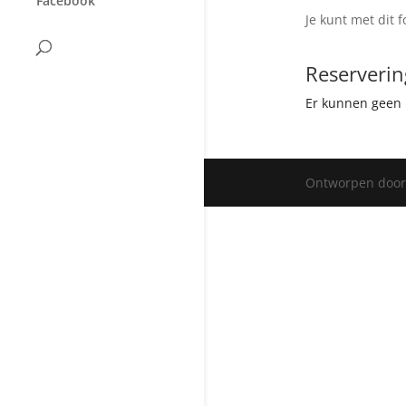
Facebook
Je kunt met dit
Reserveri
Er kunnen geen 
Ontworpen doo