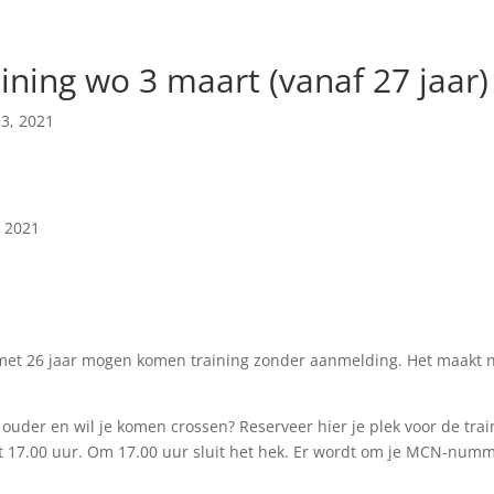
ining wo 3 maart (vanaf 27 jaar)
 3, 2021
t 2021
met 26 jaar mogen komen training zonder aanmelding. Het maakt ni
f ouder en wil je komen crossen? Reserveer hier je plek voor de tr
t 17.00 uur. Om 17.00 uur sluit het hek. Er wordt om je MCN-numme