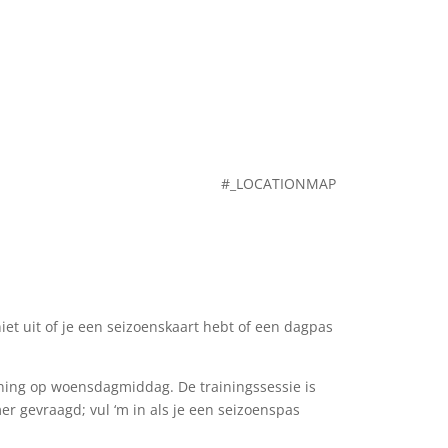
#_LOCATIONMAP
et uit of je een seizoenskaart hebt of een dagpas
aining op woensdagmiddag. De trainingssessie is
r gevraagd; vul ‘m in als je een seizoenspas