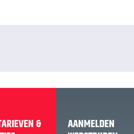
TARIEVEN &
AANMELDEN