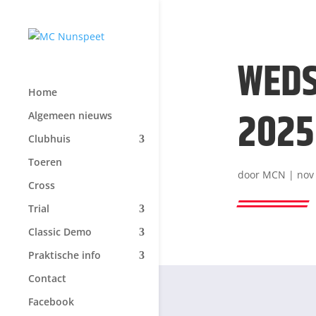
WEDS
Home
2025
Algemeen nieuws
Clubhuis
Toeren
door
MCN
|
nov
Cross
Trial
Classic Demo
Praktische info
Contact
Facebook