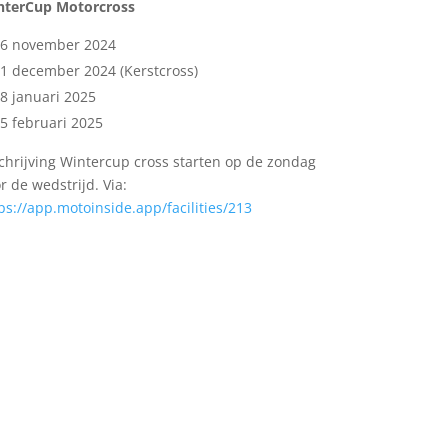
nterCup Motorcross
16 november 2024
1 december 2024 (Kerstcross)
8 januari 2025
5 februari 2025
chrijving Wintercup cross starten op de zondag
r de wedstrijd. Via:
ps://app.motoinside.app/facilities/213