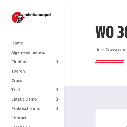
WO 3
Home
door
Crosscomm
Algemeen nieuws
Clubhuis
Toeren
Cross
Trial
Classic Demo
Praktische info
Contact