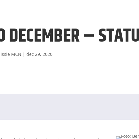
0 DECEMBER – STAT
issie MCN
|
dec 29, 2020