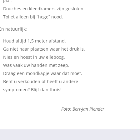
jaar.
Douches en kleedkamers zijn gesloten.
Toilet alleen bij “hoge” nood.
En natuurlijk:
Houd altijd 1,5 meter afstand.
Ga niet naar plaatsen waar het druk is.
Nies en hoest in uw elleboog.
Was vaak uw handen met zeep.
Draag een mondkapje waar dat moet.
Bent u verkouden of heeft u andere
symptomen? Blijf dan thuis!
Foto: Bert-Jan Plender