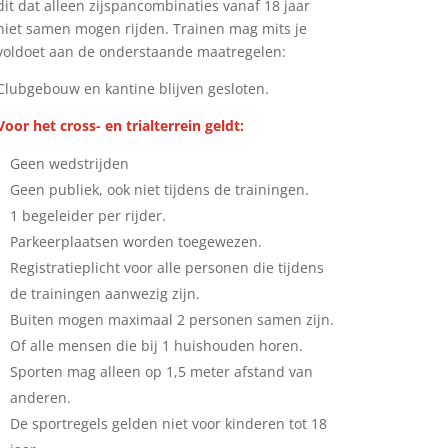
dit dat alleen zijspancombinaties vanaf 18 jaar
niet samen mogen rijden. Trainen mag mits je
voldoet aan de onderstaande maatregelen:
Clubgebouw en kantine blijven gesloten.
Voor het cross- en trialterrein geldt:
Geen wedstrijden
Geen publiek, ook niet tijdens de trainingen.
1 begeleider per rijder.
Parkeerplaatsen worden toegewezen.
Registratieplicht voor alle personen die tijdens
de trainingen aanwezig zijn.
Buiten mogen maximaal 2 personen samen zijn.
Of alle mensen die bij 1 huishouden horen.
Sporten mag alleen op 1,5 meter afstand van
anderen.
De sportregels gelden niet voor kinderen tot 18