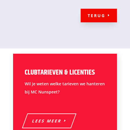
TERUG
CLUBTARIEVEN & LICENTIES
Wil je weten welke tarieven we hanteren
bij MC Nunspeet?
LEES MEER