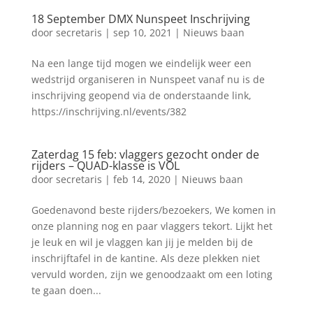
18 September DMX Nunspeet Inschrijving
door
secretaris
|
sep 10, 2021
|
Nieuws baan
Na een lange tijd mogen we eindelijk weer een
wedstrijd organiseren in Nunspeet vanaf nu is de
inschrijving geopend via de onderstaande link,
https://inschrijving.nl/events/382
Zaterdag 15 feb: vlaggers gezocht onder de
rijders – QUAD-klasse is VOL
door
secretaris
|
feb 14, 2020
|
Nieuws baan
Goedenavond beste rijders/bezoekers, We komen in
onze planning nog en paar vlaggers tekort. Lijkt het
je leuk en wil je vlaggen kan jij je melden bij de
inschrijftafel in de kantine. Als deze plekken niet
vervuld worden, zijn we genoodzaakt om een loting
te gaan doen...