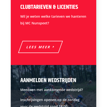
CLUBTARIEVEN & LICENTIES
Wil je weten welke tarieven we hanteren
bij MC Nunspeet?
LEES MEER
AANMELDEN WEDSTRIJDEN
Meedoen met aankomende wedstrijd?
Inschrijvingen openen op de zondag
voor de wedstrijd rond 18:00