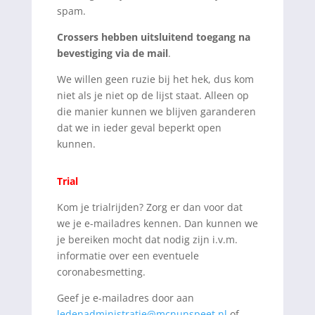
spam.
Crossers hebben uitsluitend toegang na
bevestiging via de mail
.
We willen geen ruzie bij het hek, dus kom
niet als je niet op de lijst staat. Alleen op
die manier kunnen we blijven garanderen
dat we in ieder geval beperkt open
kunnen.
Trial
Kom je trialrijden? Zorg er dan voor dat
we je e-mailadres kennen. Dan kunnen we
je bereiken mocht dat nodig zijn i.v.m.
informatie over een eventuele
coronabesmetting.
Geef je e-mailadres door aan
ledenadministratie@mcnunspeet.nl
of