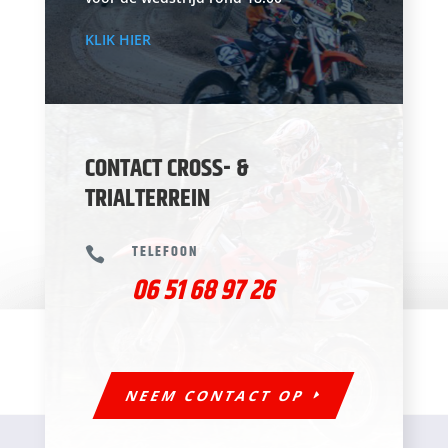
KLIK HIER
CONTACT CROSS- &
TRIALTERREIN
TELEFOON

06 51 68 97 26
NEEM CONTACT OP